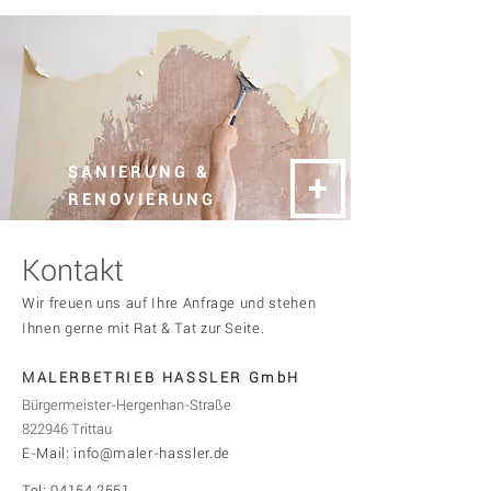
SANIERUNG &
+
RENOVIERUNG
Kontakt
Wir freuen uns auf Ihre Anfrage und stehen
Ihnen gerne mit Rat & Tat zur Seite.
MALERBETRIEB HASSLER GmbH
Bürgermeister-Hergenhan-Straße
8
22946 Trittau
E-Mail:
info@maler-hassler.de
Tel:
04154 2551